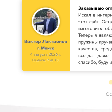
Заказываю оп
Искал в интер
этот сайт. Ост
изготовить об
Теперь я явля
Виктор Лактионов
пружины круче
г. Минск
качества, сре
4 августа 2026 г.
всегда даже 
Оценка:
9
из
10
.
спасибо, буду 
Ос