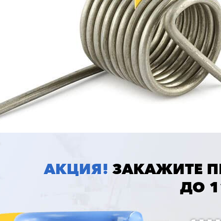
АКЦИЯ!
ЗАКАЖИТЕ 
ДО
1