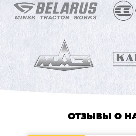
ОТЗЫВЫ О Н