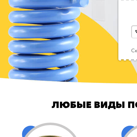
Ск
ЛЮБЫЕ ВИДЫ П