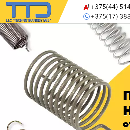
+375(44) 51
+375(17) 38
о