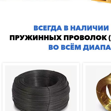
ВСЕГДА В НАЛИЧИИ
ПРУЖИННЫХ ПРОВОЛОК (
ВО ВСЁМ ДИАП